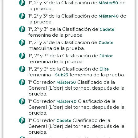
1º, 2º y 3º de la Clasificación de
de
Máster50
la prueba.
1º, 2º y 3º de la Clasificación de
de
Máster40
la prueba.
1ª, 2ª y 3ª de la Clasificación de
Cadete
femenina de la prueba.
1º, 2º y 3º de la Clasificación de
Cadete
masculina de la prueba.
1ª, 2ª y 3ª de la Clasificación de
Júnior
femenina de la prueba.
1ª, 2ª y 3ª de la Clasificación de
Elite
femenina -
femenina de la prueba.
Sub23
1º Corredor
Clasificado de la
Máster50
General (Líder) del torneo, después de la
prueba.
1º Corredor
Clasificado de la
Máster40
General (Líder) del torneo, después de la
prueba.
1º Corredor
Clasificado de la
Cadete
General (Líder) del torneo, después de la
prueba.