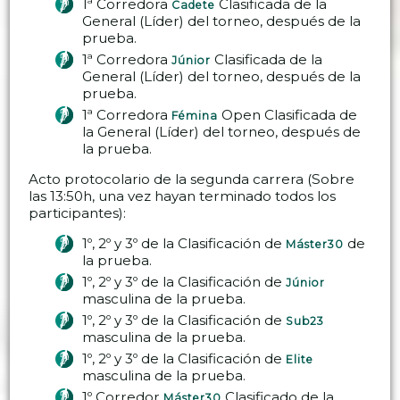
1ª Corredora
Clasificada de la
Cadete
General (Líder) del torneo, después de la
prueba.
1ª Corredora
Clasificada de la
Júnior
General (Líder) del torneo, después de la
prueba.
1ª Corredora
Open Clasificada de
Fémina
la General (Líder) del torneo, después de
la prueba.
Acto protocolario de la segunda carrera (Sobre
las 13:50h, una vez hayan terminado todos los
participantes):
1º, 2º y 3º de la Clasificación de
de
Máster30
la prueba.
1º, 2º y 3º de la Clasificación de
Júnior
masculina de la prueba.
1º, 2º y 3º de la Clasificación de
Sub23
masculina de la prueba.
1º, 2º y 3º de la Clasificación de
Elite
masculina de la prueba.
1º Corredor
Clasificado de la
Máster30