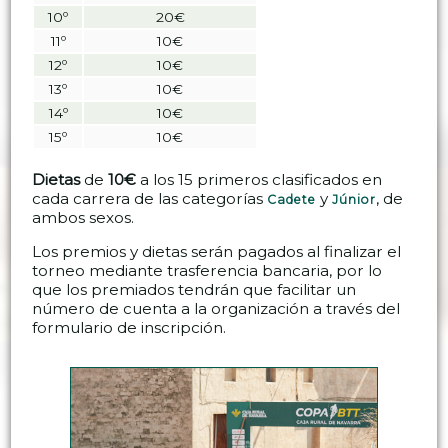
10º
20€
11º
10€
12º
10€
13º
10€
14º
10€
15º
10€
Dietas
de
10€
a los 15 primeros clasificados en
cada carrera de las categorías
y
, de
Cadete
Júnior
ambos sexos.
Los premios y dietas serán pagados al finalizar el
torneo mediante trasferencia bancaria, por lo
que los premiados tendrán que facilitar un
número de cuenta a la organización a través del
formulario de inscripción.