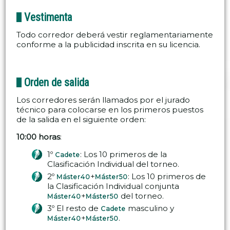
Vestimenta
Todo corredor deberá vestir reglamentariamente
conforme a la publicidad inscrita en su licencia.
Orden de salida
Los corredores serán llamados por el jurado
técnico para colocarse en los primeros puestos
de la salida en el siguiente orden:
10:00 horas
:
1º
: Los 10 primeros de la
Cadete
Clasificación Individual del torneo.
2º
+
: Los 10 primeros de
Máster40
Máster50
la Clasificación Individual conjunta
+
del torneo.
Máster40
Máster50
3º El resto de
masculino y
Cadete
+
.
Máster40
Máster50