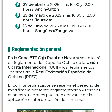
27 de abril
de 2025 a las 10:00 y 12:00
horas,
Ancin/Antzin
.
25 de mayo
de 2025 a las 10:00 y 12:00
horas,
Jaurrieta
.
15 de junio
de 2025 a las 10:00 y 12:00
horas,
Sangüesa/Zangotza
.
Reglamentación general
En la
Copa BTT Caja Rural de Navarra
se aplicará
el Reglamento del Deporte Ciclista de la
Unión
Ciclista Internacional (UCI)
y los Reglamentos
Técnicos de la
Real Federación Española de
Ciclismo (RFEC)
.
El Comité organizador se reserva el derecho de
modificar la presente reglamentación y resolver
cuantas situaciones pudieran derivarse de la
aplicación o interpretación de la misma.