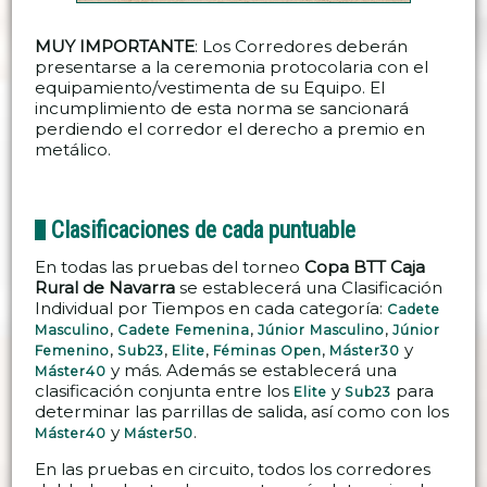
MUY IMPORTANTE
: Los Corredores deberán
presentarse a la ceremonia protocolaria con el
equipamiento/vestimenta de su Equipo. El
incumplimiento de esta norma se sancionará
perdiendo el corredor el derecho a premio en
metálico.
Clasificaciones de cada puntuable
En todas las pruebas del torneo
Copa BTT Caja
Rural de Navarra
se establecerá una Clasificación
Individual por Tiempos en cada categoría:
Cadete
,
,
,
Masculino
Cadete Femenina
Júnior Masculino
Júnior
,
,
,
,
y
Femenino
Sub23
Elite
Féminas Open
Máster30
y más. Además se establecerá una
Máster40
clasificación conjunta entre los
y
para
Elite
Sub23
determinar las parrillas de salida, así como con los
y
.
Máster40
Máster50
En las pruebas en circuito, todos los corredores