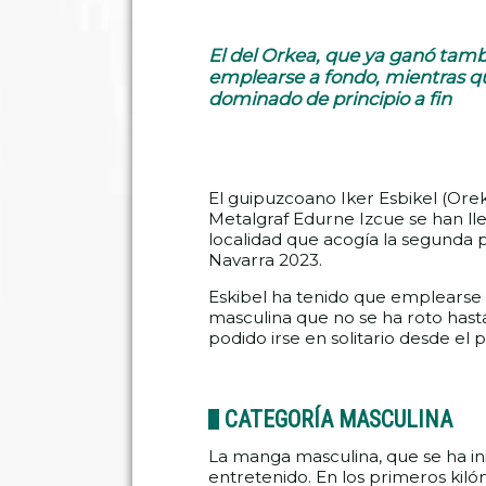
El del Orkea, que ya ganó tambi
emplearse a fondo, mientras qu
dominado de principio a fin
El guipuzcoano Iker Esbikel (Orek
Metalgraf Edurne Izcue se han lle
localidad que acogía la segunda 
Navarra 2023.
Eskibel ha tenido que emplearse 
masculina que no se ha roto hasta
podido irse en solitario desde el 
CATEGORÍA MASCULINA
La manga masculina, que se ha ini
entretenido. En los primeros kiló