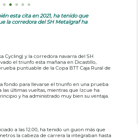
én esta cita en 2021, ha tenido que
e la corredora del SH Metalgraf ha
a Cycling) y la corredora navarra del SH
vado el triunfo esta mañana en Dicastillo,
prueba puntuable de la Copa BTT Caja Rural de
a fondo para llevarse el triunfo en una prueba
 las últimas vueltas, mientras que Izcue ha
principio y ha administrado muy bien su ventaja.
ciado a las 12.00, ha tenido un guion más que
metros la cabeza de carrera la integraban hasta