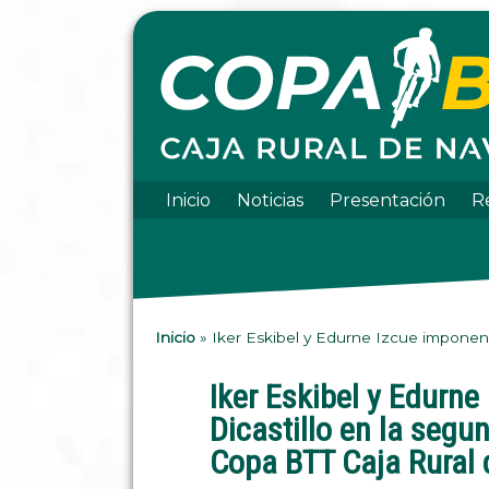
Inicio
Noticias
Presentación
R
Inicio
»
Iker Eskibel y Edurne Izcue imponen 
Iker Eskibel y Edurne
Dicastillo en la segu
Copa BTT Caja Rural 