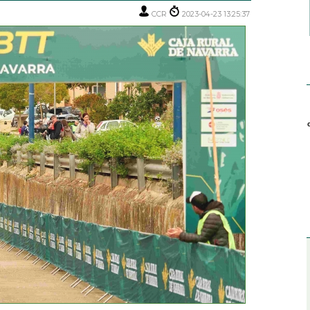
CCR
2023-04-23 13:25:37