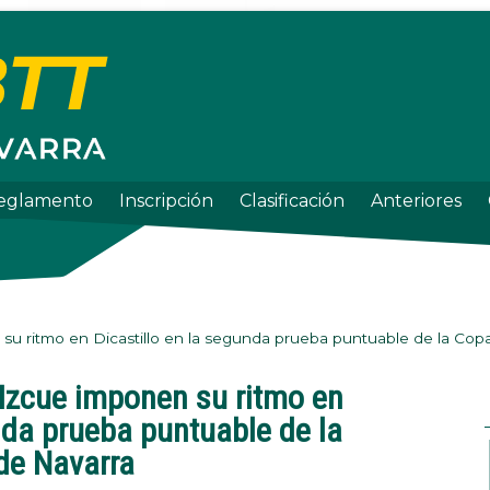
eglamento
Inscripción
Clasificación
Anteriores
su ritmo en Dicastillo en la segunda prueba puntuable de la Copa
 Izcue imponen su ritmo en
nda prueba puntuable de la
de Navarra